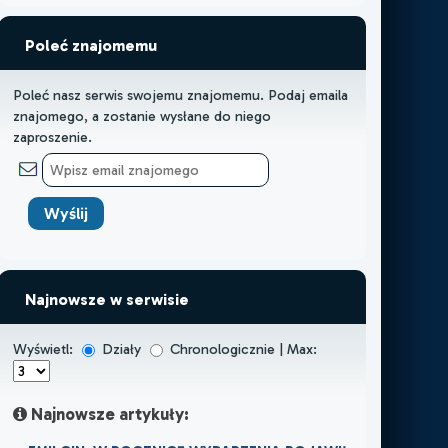
Poleć znajomemu
Poleć nasz serwis swojemu znajomemu. Podaj emaila
znajomego, a zostanie wysłane do niego
zaproszenie.
Najnowsze w serwisie
Wyświetl:
Działy
Chronologicznie | Max:
Najnowsze artykuły: