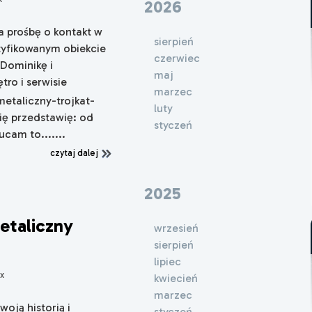
2026
prośbę o kontakt w
sierpień
ntyfikowanym obiekcie
czerwiec
 Dominikę i
maj
tro i serwisie
marzec
etaliczny-trojkat-
luty
ię przedstawię: od
styczeń
ucam to.......
czytaj dalej
2025
etaliczny
wrzesień
sierpień
lipiec
x
kwiecień
marzec
woją historią i
styczeń