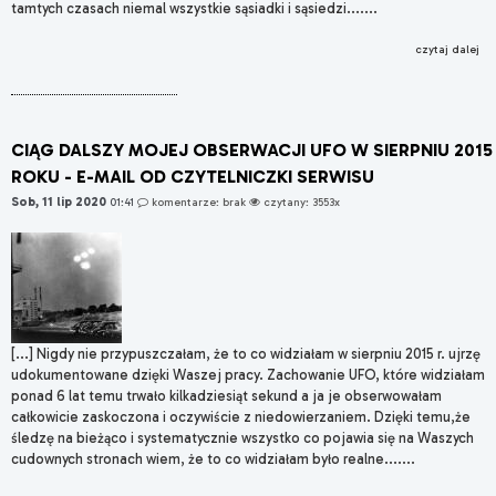
tamtych czasach niemal wszystkie sąsiadki i sąsiedzi.......
czytaj dalej
CIĄG DALSZY MOJEJ OBSERWACJI UFO W SIERPNIU 2015
ROKU - E-MAIL OD CZYTELNICZKI SERWISU
Sob, 11 lip 2020
01:41
komentarze: brak
czytany: 3553x
[...] Nigdy nie przypuszczałam, że to co widziałam w sierpniu 2015 r. ujrzę
udokumentowane dzięki Waszej pracy. Zachowanie UFO, które widziałam
ponad 6 lat temu trwało kilkadziesiąt sekund a ja je obserwowałam
całkowicie zaskoczona i oczywiście z niedowierzaniem. Dzięki temu,że
śledzę na bieżąco i systematycznie wszystko co pojawia się na Waszych
cudownych stronach wiem, że to co widziałam było realne.......