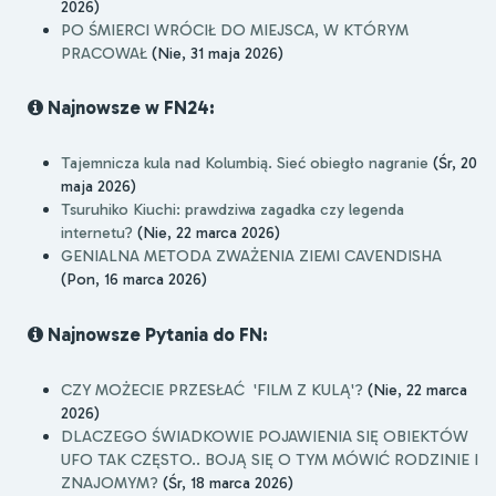
2026)
PO ŚMIERCI WRÓCIŁ DO MIEJSCA, W KTÓRYM
PRACOWAŁ
(Nie, 31 maja 2026)
Najnowsze w FN24:
Tajemnicza kula nad Kolumbią. Sieć obiegło nagranie
(Śr, 20
maja 2026)
Tsuruhiko Kiuchi: prawdziwa zagadka czy legenda
internetu?
(Nie, 22 marca 2026)
GENIALNA METODA ZWAŻENIA ZIEMI CAVENDISHA
(Pon, 16 marca 2026)
Najnowsze Pytania do FN:
CZY MOŻECIE PRZESŁAĆ 'FILM Z KULĄ'?
(Nie, 22 marca
2026)
DLACZEGO ŚWIADKOWIE POJAWIENIA SIĘ OBIEKTÓW
UFO TAK CZĘSTO.. BOJĄ SIĘ O TYM MÓWIĆ RODZINIE I
ZNAJOMYM?
(Śr, 18 marca 2026)