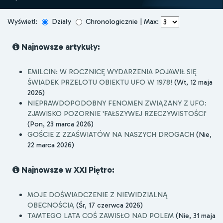
Wyświetl:
Działy
Chronologicznie | Max:
Najnowsze artykuły:
EMILCIN: W ROCZNICĘ WYDARZENIA POJAWIŁ SIĘ
ŚWIADEK PRZELOTU OBIEKTU UFO W 1978!
(Wt, 12 maja
2026)
NIEPRAWDOPODOBNY FENOMEN ZWIĄZANY Z UFO:
ZJAWISKO POZORNIE 'FAŁSZYWEJ RZECZYWISTOŚCI'
(Pon, 23 marca 2026)
GOŚCIE Z ZZAŚWIATÓW NA NASZYCH DROGACH
(Nie,
22 marca 2026)
Najnowsze w XXI Piętro:
MOJE DOŚWIADCZENIE Z NIEWIDZIALNĄ
OBECNOŚCIĄ
(Śr, 17 czerwca 2026)
TAMTEGO LATA COŚ ZAWISŁO NAD POLEM
(Nie, 31 maja