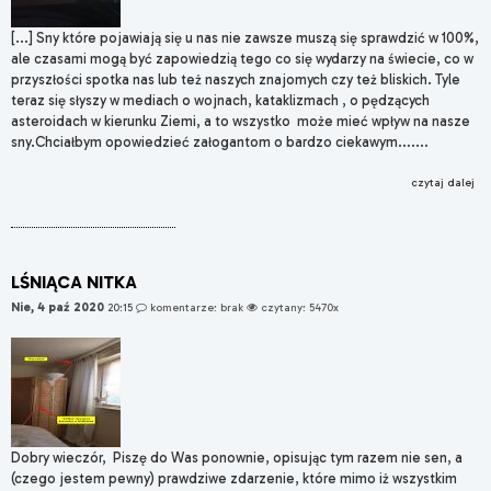
[...] Sny które pojawiają się u nas nie zawsze muszą się sprawdzić w 100%,
ale czasami mogą być zapowiedzią tego co się wydarzy na świecie, co w
przyszłości spotka nas lub też naszych znajomych czy też bliskich. Tyle
teraz się słyszy w mediach o wojnach, kataklizmach , o pędzących
asteroidach w kierunku Ziemi, a to wszystko może mieć wpływ na nasze
sny.Chciałbym opowiedzieć załogantom o bardzo ciekawym.......
czytaj dalej
LŚNIĄCA NITKA
Nie, 4 paź 2020
20:15
komentarze: brak
czytany: 5470x
Dobry wieczór, Piszę do Was ponownie, opisując tym razem nie sen, a
(czego jestem pewny) prawdziwe zdarzenie, które mimo iż wszystkim