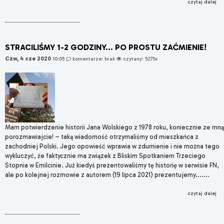
czytaj dalej
STRACILIŚMY 1-2 GODZINY... PO PROSTU ZAĆMIENIE!
Czw, 4 cze 2020
10:05
komentarze: brak
czytany: 5275x
Mam potwierdzenie historii Jana Wolskiego z 1978 roku, koniecznie ze mną
porozmawiajcie! – taką wiadomość otrzymaliśmy od mieszkańca z
zachodniej Polski. Jego opowieść wprawia w zdumienie i nie można tego
wykluczyć, że faktycznie ma związek z Bliskim Spotkaniem Trzeciego
Stopnia w Emilcinie. Już kiedyś prezentowaliśmy tę historię w serwisie FN,
ale po kolejnej rozmowie z autorem (19 lipca 2021) prezentujemy.......
czytaj dalej