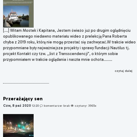
[...] Witam Mostek i Kapitana, Jestem świeżo już po drugim oglądnięciu
opublikowanego niedawno materiału wideo z prelekcją Pana Roberta
chyba z 2019 roku, którą nie mogę przestać się zachwycać.W trakcie wideo
przypomniane były najważniejsze projekty i sprawy Fundacji Nautilus tj.
projekt Kontakt czy tzw. ,,list z Transscendencji”, o którym sobie
przypomniałem w trakcie oglądania i naszła mnie ochota.......
czytaj dalej
Przerażający sen
Czw, 8 paź 2020
12:20
komentarze: brak
czytany: 3965x