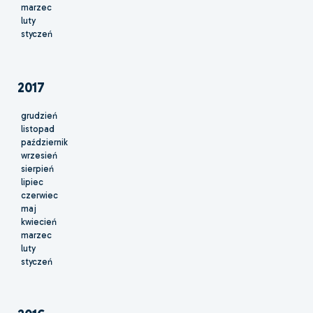
marzec
luty
styczeń
2017
grudzień
listopad
październik
wrzesień
sierpień
lipiec
czerwiec
maj
kwiecień
marzec
luty
styczeń