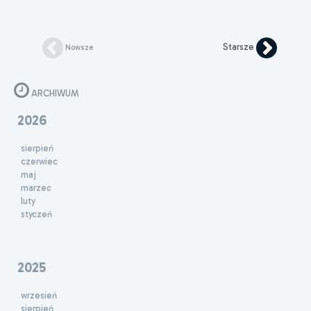
Starsze
Nowsze
ARCHIWUM
2026
sierpień
czerwiec
maj
marzec
luty
styczeń
2025
wrzesień
sierpień