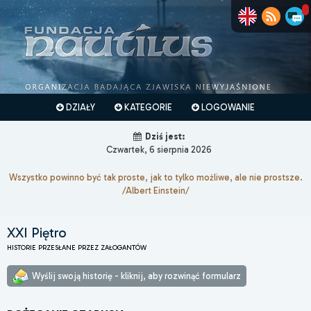
DZIAŁY
KATEGORIE
LOGOWANIE
Dziś jest:
Czwartek, 6 sierpnia 2026
Wszystko powinno być tak proste, jak to tylko możliwe, ale nie prostsze.
/Albert Einstein/
XXI Piętro
HISTORIE PRZESŁANE PRZEZ ZAŁOGANTÓW
Wyślij swoją historię - kliknij, aby rozwinąć formularz