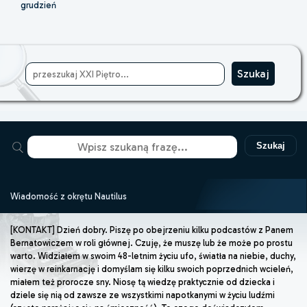
grudzień
Szukaj
Wiadomość z okrętu Nautilus
[KONTAKT] Dzień dobry. Piszę po obejrzeniu kilku podcastów z Panem
Bernatowiczem w roli głównej. Czuję, że muszę lub że może po prostu
warto. Widziałem w swoim 48-letnim życiu ufo, światła na niebie, duchy,
wierzę w reinkarnację i domyślam się kilku swoich poprzednich wcieleń,
miałem też prorocze sny. Niosę tą wiedzę praktycznie od dziecka i
dziele się nią od zawsze ze wszystkimi napotkanymi w życiu ludźmi