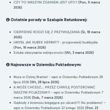
CZY TO WASZYM ZDANIEM JEST UFO?
(Pon, 9 marca
2026)
Ostatnie porady w Szalupie Ratunkowej:
CIERPIENIE RODZI SIĘ Z PRZYWIĄZANIA
(Śr, 18 marca
2026)
UMYSŁ JAK KUBEK HERBATY - przypowieść buddyjska
(Pon, 16 marca 2026)
Sztuka okazywania wdzięczności
(Wt, 3 marca 2026)
Najnowsze w Dzienniku Pokładowym:
Msza w Ostrej Bramie! - wpis w Dzienniku Pokładowym 28
lipca 2028
(Wt, 28 lipca 2026)
A MOŻE CHCESZ... PRZEZ CHWILĘ POSTEROWAĆ
NASZYM POJAZDEM?! - wpis w Dzienniku Pokładowym 7
marca 2026
(Sob, 7 marca 2026)
Gadoidy z kosmosu biegające po ulicach?! No problemo! –
wpis w Dzienniku Pokładowym 22 lutego 2026
(Pon, 23