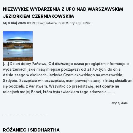
NIEZWYKŁE WYDARZENIA Z UFO NAD WARSZAWSKIM
JEZIORKIEM CZERNIAKOWSKIM
Śr, 6 maj 2020
09:59
komentarze: brak
czytany: 4097x
[...] Dzień dobry Państwu, Od dłuższego czasu przeglądam informacje o
wydarzeniach jakie miały miejsce począwszy od lat 70-tych do dnia
dzisiejszego w okolicach Jeziorka Czerniakowskiego na warszawskiej
Sadybie. Szczęście w nieszczęściu, mam pewną historię, z którą chciałbym
się podzielić z Państwem. Wszystko co przedstawię.jest oparte na
relacjach mojej Babci, która była świadkiem tego zdarzenia.......
czytaj dalej
RÓŻANIEC I SIDDHARTHA