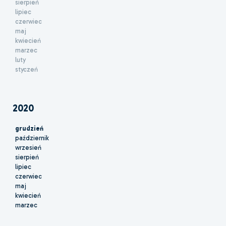
sierpień
lipiec
czerwiec
maj
kwiecień
marzec
luty
styczeń
2020
grudzień
październik
wrzesień
sierpień
lipiec
czerwiec
maj
kwiecień
marzec