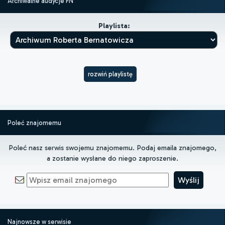
Archiwalne audycje FN
Playlista:
rozwiń playlistę
Poleć znajomemu
Poleć nasz serwis swojemu znajomemu. Podaj emaila znajomego,
a zostanie wysłane do niego zaproszenie.
Najnowsze w serwisie