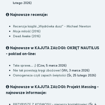
lutego 2026)
Najnowsze recenzje:
Recenzja książki „Wędrówka dusz” - Michael Newton
Moja miłość (2016)
Dead Awake (2016)
Najnowsze w KAJUTA ZAŁOGI: OKRĘT NAUTILUS
- pokład on-line:
Taka sprawa... ;)
(Czw, 5 marca 2026)
Nie tak powstają kręgi zbożowe!
(Wt, 3 marca 2026)
Osmogeneza czyli zapach świętości
(Śr, 25 lutego 2026)
Najnowsze w KAJUTA ZAŁOGI: Projekt Messing -
najnowsze informacje:
PRZYBYSZE Z KOSMOSU - pierwszy kontaktowiec
(Śr, 4