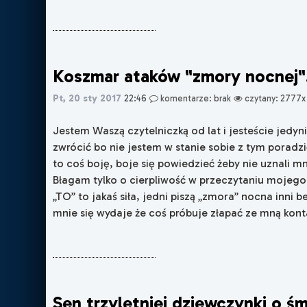
Koszmar ataków "zmory nocnej"
Pt, 20 sty 2017
22:46
komentarze: brak
czytany: 2777x
Jestem Waszą czytelniczką od lat i jesteście jedyn
zwrócić bo nie jestem w stanie sobie z tym poradzić
to coś boję, boje się powiedzieć żeby nie uznali mn
Błagam tylko o cierpliwość w przeczytaniu mojego
„TO” to jakaś siła, jedni piszą „zmora” nocna inni 
mnie się wydaje że coś próbuje złapać ze mną kontak
Sen trzyletniej dziewczynki o śm