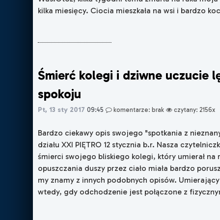
kilka miesięcy. Ciocia mieszkała na wsi i bardzo koc
Śmierć kolegi i dziwne uczucie 
spokoju
Pt, 13 sty 2017
09:45
komentarze: brak
czytany: 2156x
Bardzo ciekawy opis swojego "spotkania z nieznan
działu XXI PIĘTRO 12 stycznia b.r. Nasza czytelniczk
śmierci swojego bliskiego kolegi, który umierał na 
opuszczania duszy przez ciało miała bardzo porusz
my znamy z innych podobnych opisów. Umierający
wtedy, gdy odchodzenie jest połączone z fizycznym