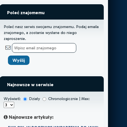
Poleć znajomemu
Poleć nasz serwis swojemu znajomemu. Podaj emaila
znajomego, a zostanie wysłane do niego
zaproszenie.
Najnowsze w serwisie
Wyświetl:
Działy
Chronologicznie | Max:
Najnowsze artykuły: