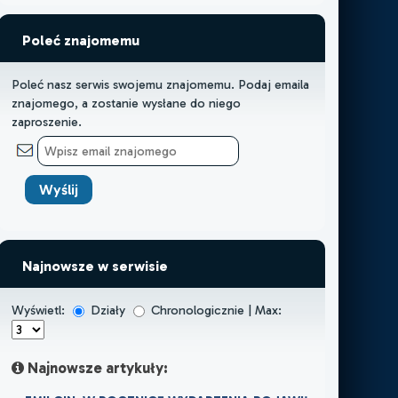
Poleć znajomemu
Poleć nasz serwis swojemu znajomemu. Podaj emaila
znajomego, a zostanie wysłane do niego
zaproszenie.
Najnowsze w serwisie
Wyświetl:
Działy
Chronologicznie | Max:
Najnowsze artykuły: