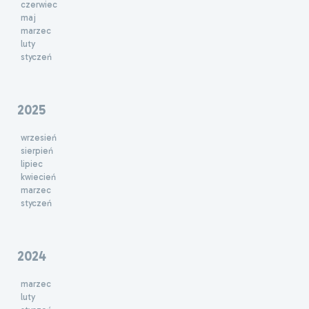
czerwiec
maj
marzec
luty
styczeń
2025
wrzesień
sierpień
lipiec
kwiecień
marzec
styczeń
2024
marzec
luty