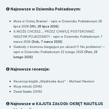
Najnowsze w Dzienniku Pokładowym:
Msza w Ostrej Bramie! - wpis w Dzienniku Pokładowym 28
lipca 2028
(Wt, 28 lipca 2026)
A MOŻE CHCESZ... PRZEZ CHWILĘ POSTEROWAĆ
NASZYM POJAZDEM?! - wpis w Dzienniku Pokładowym 7
marca 2026
(Sob, 7 marca 2026)
Gadoidy z kosmosu biegające po ulicach?! No problemo! –
wpis w Dzienniku Pokładowym 22 lutego 2026
(Pon, 23
lutego 2026)
Najnowsze recenzje:
Recenzja książki „Wędrówka dusz” - Michael Newton
Moja miłość (2016)
Dead Awake (2016)
Najnowsze w KAJUTA ZAŁOGI: OKRĘT NAUTILUS