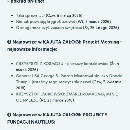
- pokład on-line:
Taka sprawa... ;)
(Czw, 5 marca 2026)
Nie tak powstają kręgi zbożowe!
(Wt, 3 marca 2026)
Osmogeneza czyli zapach świętości
(Śr, 25 lutego 2026)
Najnowsze w KAJUTA ZAŁOGI: Projekt Messing -
najnowsze informacje:
PRZYBYSZE Z KOSMOSU - pierwszy kontaktowiec
(Śr, 4
marca 2026)
Generał USA George S. Patton inkarnował się jako Donald
Trump - jesteśmy tego praktycznie pewni
(Czw, 5 kwietnia
2018)
KRZYSZTOF JACKOWSKI: ZMARLI POMAGAJĄ MI SIĘ
ODNALEŹĆ
(Pt, 23 marca 2018)
Najnowsze w KAJUTA ZAŁOGI: PROJEKTY
FUNDACJI NAUTILUS: