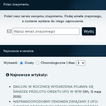
Poleć znajomemu
Poleć nasz serwis swojemu znajomemu. Podaj emaila znajomego,
a zostanie wysłane do niego zaproszenie.
Najnowsze w serwisie
Wyświetl:
Działy
Chronologicznie | Max:
Najnowsze artykuły:
EMILCIN: W ROCZNICĘ WYDARZENIA POJAWIŁ SIĘ
ŚWIADEK PRZELOTU OBIEKTU UFO W 1978!
(Wt, 12 maja
2026)
NIEPRAWDOPODOBNY FENOMEN ZWIĄZANY Z UFO: