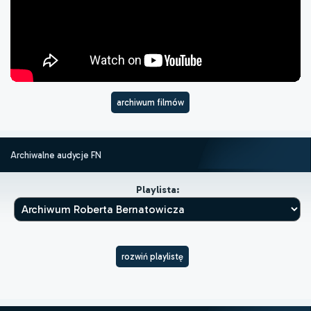
archiwum filmów
Archiwalne audycje FN
Playlista:
rozwiń playlistę