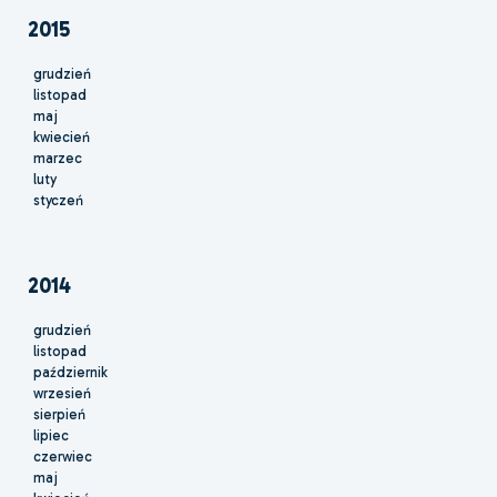
2015
grudzień
listopad
maj
kwiecień
marzec
luty
styczeń
2014
grudzień
listopad
październik
wrzesień
sierpień
lipiec
czerwiec
maj