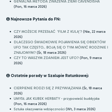
GENIALNA METODA ZWAŻENIA ZIEMI CAVENDISHA
(Pon, 16 marca 2026)
Najnowsze Pytania do FN:
CZY MOŻECIE PRZESŁAĆ 'FILM Z KULĄ'?
(Nie, 22 marca
2026)
DLACZEGO ŚWIADKOWIE POJAWIENIA SIĘ OBIEKTÓW
UFO TAK CZĘSTO.. BOJĄ SIĘ O TYM MÓWIĆ RODZINIE I
ZNAJOMYM?
(Śr, 18 marca 2026)
CZY TO WASZYM ZDANIEM JEST UFO?
(Pon, 9 marca
2026)
Ostatnie porady w Szalupie Ratunkowej:
CIERPIENIE RODZI SIĘ Z PRZYWIĄZANIA
(Śr, 18 marca
2026)
UMYSŁ JAK KUBEK HERBATY - przypowieść buddyjska
(Pon, 16 marca 2026)
Sztuka okazywania wdzięczności
(Wt, 3 marca 2026)