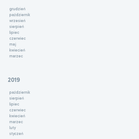
grudzień
październik
wrzesień
sierpień
lipiec
czerwiec
maj
kwiecień
marzec
2019
październik
sierpień
lipiec
czerwiec
kwiecień
marzec
luty
styczeń