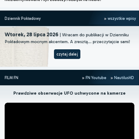
Dziennik Pokładowy
wszystkie wpisy
Wtorek, 28 lipca 2026
| Wracam do publikacji w Dzienniku
Pokładowym mocnym akcentem. A zresztą... przeczytajcie sami!
czytaj dalej
FILM FN
FN Youtube
NautilusHD
Prawdziwe obserwacje UFO uchwycone na kamerze