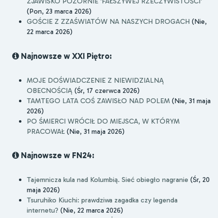
ZJAWISKO POZORNIE 'FAŁSZYWEJ RZECZYWISTOŚCI'
(Pon, 23 marca 2026)
GOŚCIE Z ZZAŚWIATÓW NA NASZYCH DROGACH
(Nie,
22 marca 2026)
Najnowsze w XXI Piętro:
MOJE DOŚWIADCZENIE Z NIEWIDZIALNĄ
OBECNOŚCIĄ
(Śr, 17 czerwca 2026)
TAMTEGO LATA COŚ ZAWISŁO NAD POLEM
(Nie, 31 maja
2026)
PO ŚMIERCI WRÓCIŁ DO MIEJSCA, W KTÓRYM
PRACOWAŁ
(Nie, 31 maja 2026)
Najnowsze w FN24:
Tajemnicza kula nad Kolumbią. Sieć obiegło nagranie
(Śr, 20
maja 2026)
Tsuruhiko Kiuchi: prawdziwa zagadka czy legenda
internetu?
(Nie, 22 marca 2026)