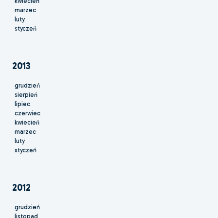
kwiecień
marzec
luty
styczeń
2013
grudzień
sierpień
lipiec
czerwiec
kwiecień
marzec
luty
styczeń
2012
grudzień
listopad