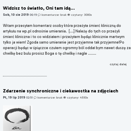
Widzisz to światło, Oni tam idą...
Sob, 10 sie 2019
06:19
komentarze: brak
czytany: 3080x
Witam przesyłam komentarz osoby która przeżyła śmierć kliniczną do
artykułu na wp.pl odnośnie umierania. [...] Należę do tych co przeżyli
śmierć kliniczna i to co widziałem i przeżyłem będąc klinicznie martwym
tylko ja wiem! Zgoda samo umieranie jest przyjemne tak przyjemne!Po
operacji będąc w śpiączce czułem ogromny ból oddał bym nawet duszę za
chwilkę bez bulu prosisz Boga o tę chwilkę i nagle .......
czytaj dalej
Zdarzenie synchroniczne i ciekawostka na zdjęciach
Pt, 19 lip 2019
02:51
komentarze: brak
czytany: 4930x