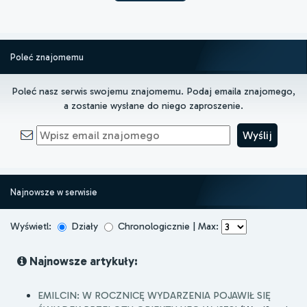
Poleć znajomemu
Poleć nasz serwis swojemu znajomemu. Podaj emaila znajomego,
a zostanie wysłane do niego zaproszenie.
Najnowsze w serwisie
Wyświetl:
Działy
Chronologicznie | Max:
Najnowsze artykuły:
EMILCIN: W ROCZNICĘ WYDARZENIA POJAWIŁ SIĘ