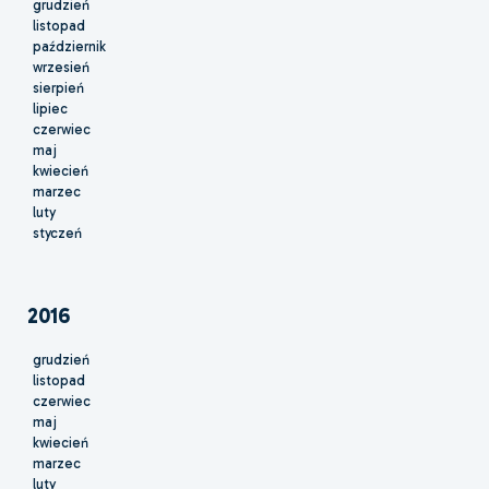
grudzień
listopad
październik
wrzesień
sierpień
lipiec
czerwiec
maj
kwiecień
marzec
luty
styczeń
2016
grudzień
listopad
czerwiec
maj
kwiecień
marzec
luty