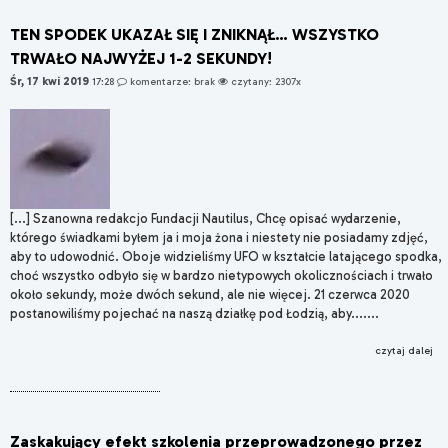
TEN SPODEK UKAZAŁ SIĘ I ZNIKNĄŁ… WSZYSTKO
TRWAŁO NAJWYŻEJ 1-2 SEKUNDY!
Śr, 17 kwi 2019
17:28
komentarze: brak
czytany: 2307x
[...] Szanowna redakcjo Fundacji Nautilus, Chcę opisać wydarzenie,
którego świadkami byłem ja i moja żona i niestety nie posiadamy zdjęć,
aby to udowodnić. Oboje widzieliśmy UFO w kształcie latającego spodka,
choć wszystko odbyło się w bardzo nietypowych okolicznościach i trwało
około sekundy, może dwóch sekund, ale nie więcej. 21 czerwca 2020
postanowiliśmy pojechać na naszą działkę pod Łodzią, aby.......
czytaj dalej
Zaskakujący efekt szkolenia przeprowadzonego przez