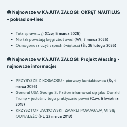
Najnowsze w KAJUTA ZAŁOGI: OKRĘT NAUTILUS
- pokład on-line:
Taka sprawa... ;)
(Czw, 5 marca 2026)
Nie tak powstają kręgi zbożowe!
(Wt, 3 marca 2026)
Osmogeneza czyli zapach świętości
(Śr, 25 lutego 2026)
Najnowsze w KAJUTA ZAŁOGI: Projekt Messing -
najnowsze informacje:
PRZYBYSZE Z KOSMOSU - pierwszy kontaktowiec
(Śr, 4
marca 2026)
Generał USA George S. Patton inkarnował się jako Donald
Trump - jesteśmy tego praktycznie pewni
(Czw, 5 kwietnia
2018)
KRZYSZTOF JACKOWSKI: ZMARLI POMAGAJĄ MI SIĘ
ODNALEŹĆ
(Pt, 23 marca 2018)