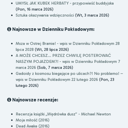
UMYSŁ JAK KUBEK HERBATY - przypowieść buddyjska
(Pon, 16 marca 2026)
Sztuka okazywania wdzięczności
(Wt, 3 marca 2026)
Najnowsze w Dzienniku Pokładowym:
Msza w Ostrej Bramie! - wpis w Dzienniku Pokładowym 28
lipca 2028
(Wt, 28 lipca 2026)
A MOŻE CHCESZ... PRZEZ CHWILĘ POSTEROWAĆ
NASZYM POJAZDEM?! - wpis w Dzienniku Pokładowym 7
marca 2026
(Sob, 7 marca 2026)
Gadoidy z kosmosu biegające po ulicach?! No problemo! –
wpis w Dzienniku Pokładowym 22 lutego 2026
(Pon, 23
lutego 2026)
Najnowsze recenzje:
Recenzja książki „Wędrówka dusz” - Michael Newton
Moja miłość (2016)
Dead Awake (2016)