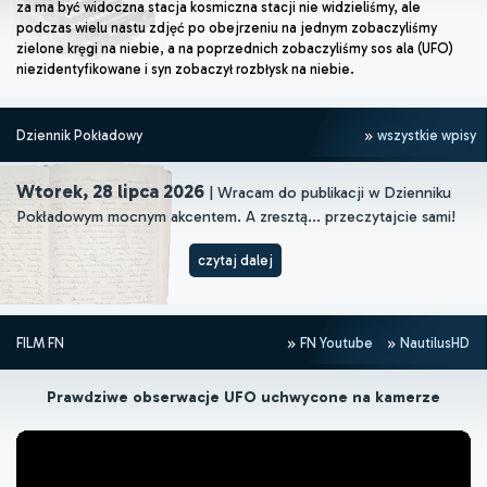
za ma być widoczna stacja kosmiczna stacji nie widzieliśmy, ale
podczas wielu nastu zdjęć po obejrzeniu na jednym zobaczyliśmy
zielone kręgi na niebie, a na poprzednich zobaczyliśmy sos ala (UFO)
niezidentyfikowane i syn zobaczył rozbłysk na niebie.
Dziennik Pokładowy
wszystkie wpisy
Wtorek, 28 lipca 2026
| Wracam do publikacji w Dzienniku
Pokładowym mocnym akcentem. A zresztą... przeczytajcie sami!
czytaj dalej
FILM FN
FN Youtube
NautilusHD
Prawdziwe obserwacje UFO uchwycone na kamerze