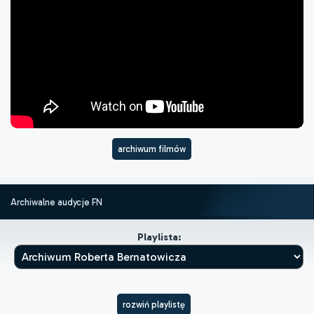
archiwum filmów
Archiwalne audycje FN
Playlista:
rozwiń playlistę