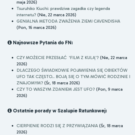
maja 2026)
Tsuruhiko Kiuchi: prawdziwa zagadka czy legenda
internetu?
(Nie, 22 marca 2026)
GENIALNA METODA ZWAŻENIA ZIEMI CAVENDISHA
(Pon, 16 marca 2026)
Najnowsze Pytania do FN:
CZY MOŻECIE PRZESŁAĆ 'FILM Z KULĄ'?
(Nie, 22 marca
2026)
DLACZEGO ŚWIADKOWIE POJAWIENIA SIĘ OBIEKTÓW
UFO TAK CZĘSTO.. BOJĄ SIĘ O TYM MÓWIĆ RODZINIE I
ZNAJOMYM?
(Śr, 18 marca 2026)
CZY TO WASZYM ZDANIEM JEST UFO?
(Pon, 9 marca
2026)
Ostatnie porady w Szalupie Ratunkowej:
CIERPIENIE RODZI SIĘ Z PRZYWIĄZANIA
(Śr, 18 marca
2026)