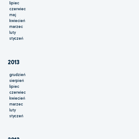
lipiec
czerwiec
maj
kwiecień
marzec
luty
styczeń
2013
grudzień
sierpień
lipiec
czerwiec
kwiecień
marzec
luty
styczeń