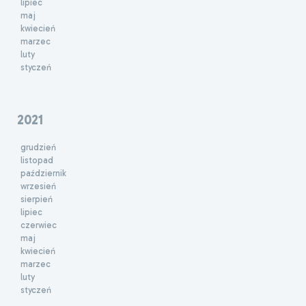
lipiec
maj
kwiecień
marzec
luty
styczeń
2021
grudzień
listopad
październik
wrzesień
sierpień
lipiec
czerwiec
maj
kwiecień
marzec
luty
styczeń