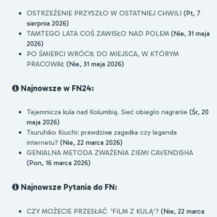
OSTRZEŻENIE PRZYSZŁO W OSTATNIEJ CHWILI
(Pt, 7
sierpnia 2026)
TAMTEGO LATA COŚ ZAWISŁO NAD POLEM
(Nie, 31 maja
2026)
PO ŚMIERCI WRÓCIŁ DO MIEJSCA, W KTÓRYM
PRACOWAŁ
(Nie, 31 maja 2026)
Najnowsze w FN24:
Tajemnicza kula nad Kolumbią. Sieć obiegło nagranie
(Śr, 20
maja 2026)
Tsuruhiko Kiuchi: prawdziwa zagadka czy legenda
internetu?
(Nie, 22 marca 2026)
GENIALNA METODA ZWAŻENIA ZIEMI CAVENDISHA
(Pon, 16 marca 2026)
Najnowsze Pytania do FN:
CZY MOŻECIE PRZESŁAĆ 'FILM Z KULĄ'?
(Nie, 22 marca