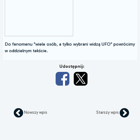
Do fenomenu "wiele osób, a tylko wybrani widzą UFO" powrócimy
w oddzielnym tekście.
Udostępnij:
Nowszy wpis
Starszy wpis