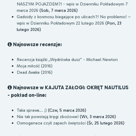
NASZYM POJAZDEM?! - wpis w Dzienniku Pokładowym 7
marca 2026
(Sob, 7 marca 2026)
Gadoidy z kosmosu biegające po ulicach?! No problemo! –
wpis w Dzienniku Pokładowym 22 lutego 2026
(Pon, 23
lutego 2026)
Najnowsze recenzje:
Recenzja książki „Wędrówka dusz” - Michael Newton
Moja miłość (2016)
Dead Awake (2016)
Najnowsze w KAJUTA ZAŁOGI: OKRĘT NAUTILUS
- pokład on-line:
Taka sprawa... ;)
(Czw, 5 marca 2026)
Nie tak powstają kręgi zbożowe!
(Wt, 3 marca 2026)
Osmogeneza czyli zapach świętości
(Śr, 25 lutego 2026)