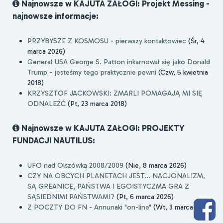
Najnowsze w KAJUTA ZAŁOGI: Projekt Messing -
najnowsze informacje:
PRZYBYSZE Z KOSMOSU - pierwszy kontaktowiec
(Śr, 4
marca 2026)
Generał USA George S. Patton inkarnował się jako Donald
Trump - jesteśmy tego praktycznie pewni
(Czw, 5 kwietnia
2018)
KRZYSZTOF JACKOWSKI: ZMARLI POMAGAJĄ MI SIĘ
ODNALEŹĆ
(Pt, 23 marca 2018)
Najnowsze w KAJUTA ZAŁOGI: PROJEKTY
FUNDACJI NAUTILUS:
UFO nad Olszówką 2008/2009
(Nie, 8 marca 2026)
CZY NA OBCYCH PLANETACH JEST... NACJONALIZM,
SĄ GREANICE, PAŃSTWA I EGOISTYCZMA GRA Z
SĄSIEDNIMI PAŃSTWAMI?
(Pt, 6 marca 2026)
Z POCZTY DO FN - Annunaki "on-line"
(Wt, 3 marca 2026)