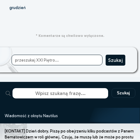
grudzień
* Komentarze są chwilowo wyłączone.
Szukaj
Wiadomość z okrętu Nautilus
[KONTAKT] Dzień dobry. Piszę po obejrzeniu kilku podcastów z Panem
Bernatowiczem w roli głównej. Czuję, że muszę lub że może po prostu