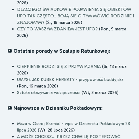
2026)
DLACZEGO ŚWIADKOWIE POJAWIENIA SIĘ OBIEKTÓW
UFO TAK CZĘSTO.. BOJĄ SIĘ O TYM MÓWIĆ RODZINIE I
ZNAJOMYM?
(Śr, 18 marca 2026)
CZY TO WASZYM ZDANIEM JEST UFO?
(Pon, 9 marca
2026)
Ostatnie porady w Szalupie Ratunkowej:
CIERPIENIE RODZI SIĘ Z PRZYWIĄZANIA
(Śr, 18 marca
2026)
UMYSŁ JAK KUBEK HERBATY - przypowieść buddyjska
(Pon, 16 marca 2026)
Sztuka okazywania wdzięczności
(Wt, 3 marca 2026)
Najnowsze w Dzienniku Pokładowym:
Msza w Ostrej Bramie! - wpis w Dzienniku Pokładowym 28
lipca 2028
(Wt, 28 lipca 2026)
A MOŻE CHCESZ... PRZEZ CHWILĘ POSTEROWAĆ