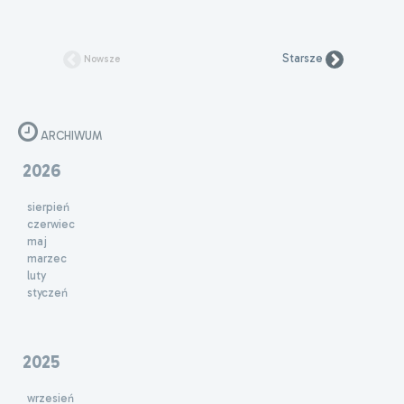
Starsze
Nowsze
ARCHIWUM
2026
sierpień
czerwiec
maj
marzec
luty
styczeń
2025
wrzesień