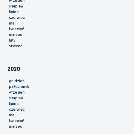
wrzesień
sierpień
lipiec
czerwiec
maj
kwiecień
marzec
luty
styczeń
2020
grudzień
październik
wrzesień
sierpień
lipiec
czerwiec
maj
kwiecień
marzec