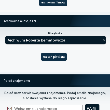
archiwum filmów
Archiwalne audycje FN
Playlista:
rozwiń playlistę
Poleć znajomemu
Poleć nasz serwis swojemu znajomemu. Podaj emaila znajomego,
a zostanie wysłane do niego zaproszenie.