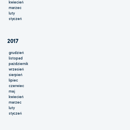
kwiecień
marzec
luty
styczeń
2017
grudzień
listopad
październik
wrzesień
sierpień
lipiec
czerwiec
maj
kwiecień
marzec
luty
styczeń