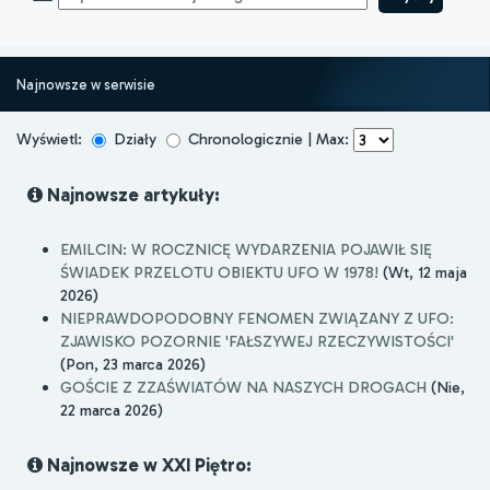
Najnowsze w serwisie
Wyświetl:
Działy
Chronologicznie | Max:
Najnowsze artykuły:
EMILCIN: W ROCZNICĘ WYDARZENIA POJAWIŁ SIĘ
ŚWIADEK PRZELOTU OBIEKTU UFO W 1978!
(Wt, 12 maja
2026)
NIEPRAWDOPODOBNY FENOMEN ZWIĄZANY Z UFO:
ZJAWISKO POZORNIE 'FAŁSZYWEJ RZECZYWISTOŚCI'
(Pon, 23 marca 2026)
GOŚCIE Z ZZAŚWIATÓW NA NASZYCH DROGACH
(Nie,
22 marca 2026)
Najnowsze w XXI Piętro: