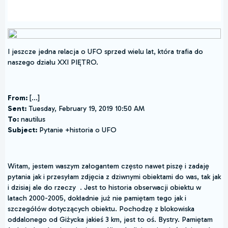
I jeszcze jedna relacja o UFO sprzed wielu lat, która trafia do
naszego działu XXI PIĘTRO.
From:
[...]
Sent:
Tuesday, February 19, 2019 10:50 AM
To:
nautilus
Subject:
Pytanie +historia o UFO
Witam, jestem waszym załogantem często nawet piszę i zadaję
pytania jak i przesyłam zdjęcia z dziwnymi obiektami do was, tak jak
i dzisiaj ale do rzeczy . Jest to historia obserwacji obiektu w
latach 2000-2005, dokładnie już nie pamiętam tego jak i
szczegółów dotyczących obiektu. Pochodzę z blokowiska
oddalonego od Giżycka jakieś 3 km, jest to oś. Bystry. Pamiętam