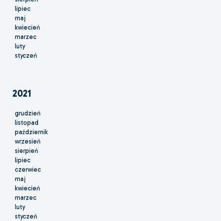
lipiec
maj
kwiecień
marzec
luty
styczeń
2021
grudzień
listopad
październik
wrzesień
sierpień
lipiec
czerwiec
maj
kwiecień
marzec
luty
styczeń