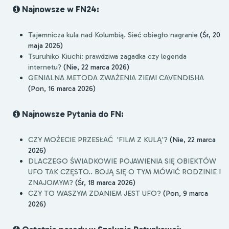
Najnowsze w FN24:
Tajemnicza kula nad Kolumbią. Sieć obiegło nagranie
(Śr, 20
maja 2026)
Tsuruhiko Kiuchi: prawdziwa zagadka czy legenda
internetu?
(Nie, 22 marca 2026)
GENIALNA METODA ZWAŻENIA ZIEMI CAVENDISHA
(Pon, 16 marca 2026)
Najnowsze Pytania do FN:
CZY MOŻECIE PRZESŁAĆ 'FILM Z KULĄ'?
(Nie, 22 marca
2026)
DLACZEGO ŚWIADKOWIE POJAWIENIA SIĘ OBIEKTÓW
UFO TAK CZĘSTO.. BOJĄ SIĘ O TYM MÓWIĆ RODZINIE I
ZNAJOMYM?
(Śr, 18 marca 2026)
CZY TO WASZYM ZDANIEM JEST UFO?
(Pon, 9 marca
2026)