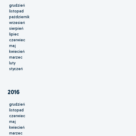
grudzień
listopad
październik
wrzesień
sierpień
lipiec
czerwiec
maj
kwiecień
marzec
luty
styczeń
2016
grudzień
listopad
czerwiec
maj
kwiecień
marzec