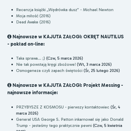
Recenzja książki „Wędrówka dusz” - Michael Newton
Moja miłość (2016)
Dead Awake (2016)
Najnowsze w KAJUTA ZAŁOGI: OKRĘT NAUTILUS
- pokład on-line:
Taka sprawa... ;)
(Czw, 5 marca 2026)
Nie tak powstają kręgi zbożowe!
(Wt, 3 marca 2026)
Osmogeneza czyli zapach świętości
(Śr, 25 lutego 2026)
Najnowsze w KAJUTA ZAŁOGI: Projekt Messing -
najnowsze informacje:
PRZYBYSZE Z KOSMOSU - pierwszy kontaktowiec
(Śr, 4
marca 2026)
Generał USA George S. Patton inkarnował się jako Donald
Trump - jesteśmy tego praktycznie pewni
(Czw, 5 kwietnia