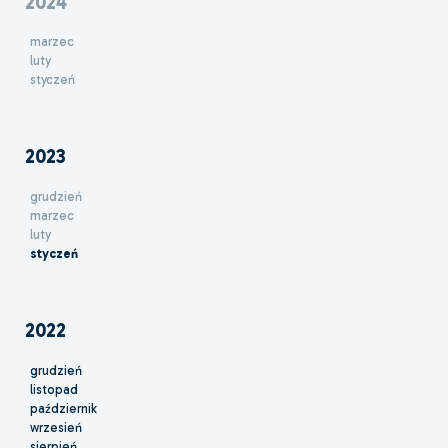
2024
marzec
luty
styczeń
2023
grudzień
marzec
luty
styczeń
2022
grudzień
listopad
październik
wrzesień
sierpień