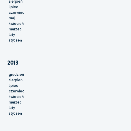
sierpień
lipiec
czerwiec
maj
kwiecień
marzec
luty
styczeń
2013
grudzień
sierpień
lipiec
czerwiec
kwiecień
marzec
luty
styczeń