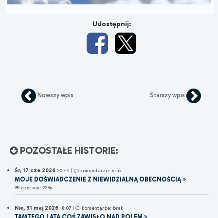
Udostępnij:
Nowszy wpis
Starszy wpis
POZOSTAŁE HISTORIE:
Śr, 17 cze 2026
20:44
|
komentarze: brak
MOJE DOŚWIADCZENIE Z NIEWIDZIALNĄ OBECNOŚCIĄ
czytany: 223x
Nie, 31 maj 2026
18:07
|
komentarze: brak
TAMTEGO LATA COŚ ZAWISŁO NAD POLEM