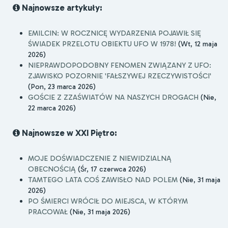
Najnowsze artykuły:
EMILCIN: W ROCZNICĘ WYDARZENIA POJAWIŁ SIĘ
ŚWIADEK PRZELOTU OBIEKTU UFO W 1978!
(Wt, 12 maja
2026)
NIEPRAWDOPODOBNY FENOMEN ZWIĄZANY Z UFO:
ZJAWISKO POZORNIE 'FAŁSZYWEJ RZECZYWISTOŚCI'
(Pon, 23 marca 2026)
GOŚCIE Z ZZAŚWIATÓW NA NASZYCH DROGACH
(Nie,
22 marca 2026)
Najnowsze w XXI Piętro:
MOJE DOŚWIADCZENIE Z NIEWIDZIALNĄ
OBECNOŚCIĄ
(Śr, 17 czerwca 2026)
TAMTEGO LATA COŚ ZAWISŁO NAD POLEM
(Nie, 31 maja
2026)
PO ŚMIERCI WRÓCIŁ DO MIEJSCA, W KTÓRYM
PRACOWAŁ
(Nie, 31 maja 2026)