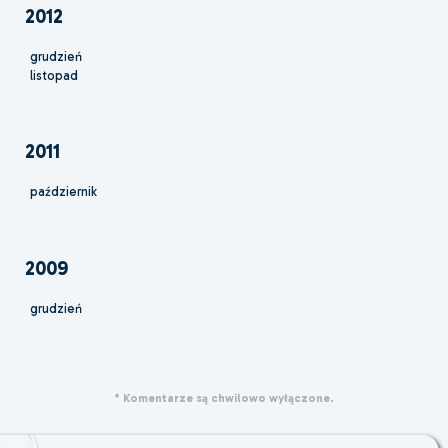
2012
grudzień
listopad
2011
październik
2009
grudzień
* Komentarze są chwilowo wyłączone.