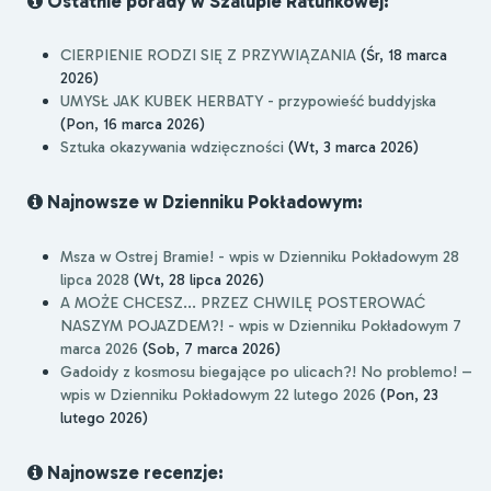
Ostatnie porady w Szalupie Ratunkowej:
CIERPIENIE RODZI SIĘ Z PRZYWIĄZANIA
(Śr, 18 marca
2026)
UMYSŁ JAK KUBEK HERBATY - przypowieść buddyjska
(Pon, 16 marca 2026)
Sztuka okazywania wdzięczności
(Wt, 3 marca 2026)
Najnowsze w Dzienniku Pokładowym:
Msza w Ostrej Bramie! - wpis w Dzienniku Pokładowym 28
lipca 2028
(Wt, 28 lipca 2026)
A MOŻE CHCESZ... PRZEZ CHWILĘ POSTEROWAĆ
NASZYM POJAZDEM?! - wpis w Dzienniku Pokładowym 7
marca 2026
(Sob, 7 marca 2026)
Gadoidy z kosmosu biegające po ulicach?! No problemo! –
wpis w Dzienniku Pokładowym 22 lutego 2026
(Pon, 23
lutego 2026)
Najnowsze recenzje: