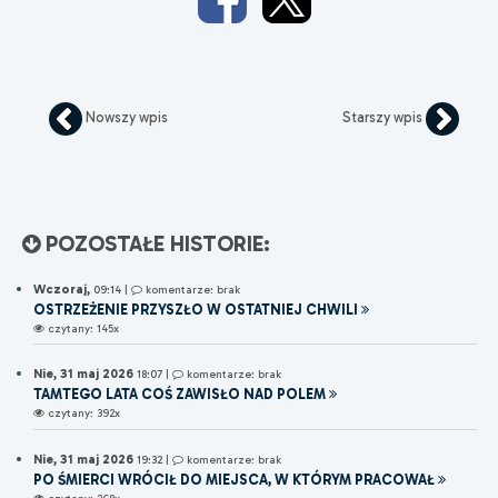
Nowszy wpis
Starszy wpis
POZOSTAŁE HISTORIE:
Wczoraj,
09:14
|
komentarze: brak
OSTRZEŻENIE PRZYSZŁO W OSTATNIEJ CHWILI
czytany: 145x
Nie, 31 maj 2026
18:07
|
komentarze: brak
TAMTEGO LATA COŚ ZAWISŁO NAD POLEM
czytany: 392x
Nie, 31 maj 2026
19:32
|
komentarze: brak
PO ŚMIERCI WRÓCIŁ DO MIEJSCA, W KTÓRYM PRACOWAŁ