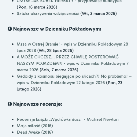
UMYSŁ JAK KUBEK HERBATY - przypowieść buddyjska
(Pon, 16 marca 2026)
Sztuka okazywania wdzięczności
(Wt, 3 marca 2026)
Najnowsze w Dzienniku Pokładowym:
Msza w Ostrej Bramie! - wpis w Dzienniku Pokładowym 28
lipca 2028
(Wt, 28 lipca 2026)
A MOŻE CHCESZ... PRZEZ CHWILĘ POSTEROWAĆ
NASZYM POJAZDEM?! - wpis w Dzienniku Pokładowym 7
marca 2026
(Sob, 7 marca 2026)
Gadoidy z kosmosu biegające po ulicach?! No problemo! –
wpis w Dzienniku Pokładowym 22 lutego 2026
(Pon, 23
lutego 2026)
Najnowsze recenzje:
Recenzja książki „Wędrówka dusz” - Michael Newton
Moja miłość (2016)
Dead Awake (2016)