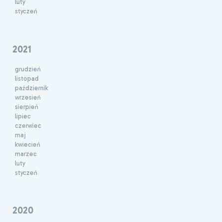
luty
styczeń
2021
grudzień
listopad
październik
wrzesień
sierpień
lipiec
czerwiec
maj
kwiecień
marzec
luty
styczeń
2020