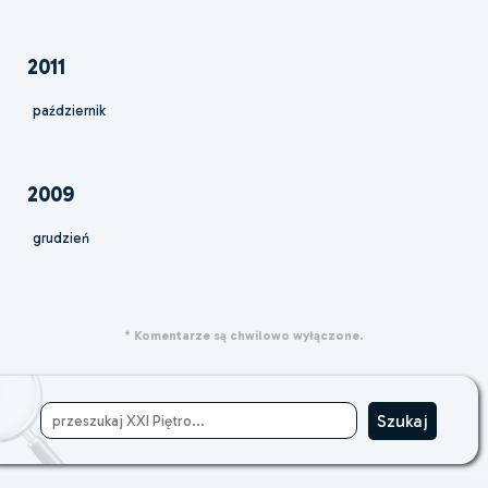
2011
październik
2009
grudzień
* Komentarze są chwilowo wyłączone.