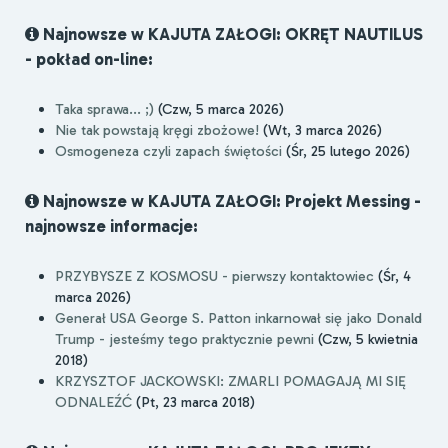
Najnowsze w KAJUTA ZAŁOGI: OKRĘT NAUTILUS
- pokład on-line:
Taka sprawa... ;)
(Czw, 5 marca 2026)
Nie tak powstają kręgi zbożowe!
(Wt, 3 marca 2026)
Osmogeneza czyli zapach świętości
(Śr, 25 lutego 2026)
Najnowsze w KAJUTA ZAŁOGI: Projekt Messing -
najnowsze informacje:
PRZYBYSZE Z KOSMOSU - pierwszy kontaktowiec
(Śr, 4
marca 2026)
Generał USA George S. Patton inkarnował się jako Donald
Trump - jesteśmy tego praktycznie pewni
(Czw, 5 kwietnia
2018)
KRZYSZTOF JACKOWSKI: ZMARLI POMAGAJĄ MI SIĘ
ODNALEŹĆ
(Pt, 23 marca 2018)