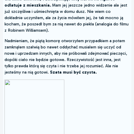
odlatuje z mieszkania.
Mam jej jeszcze jedno widzenie ale jest
już szczęśliwa i uśmiechnięta w domu dusz. Nie wiem co
dokładnie uczyniłem, ale za życia mówiłem jej, że tak mocno ją
kocham, że poszedł bym za nią nawet do piekła (analogia do filmu
z Robinem Williamsem).
Nadmieniam, że piątą komorę otworzyłem przypadkiem a potem
zamknąłem szałwią bo nawet oddychać musiałem się uczyć od
nowa i uprzedzam innych, aby nie próbowali zdejmować pieczęci,
dopóki ciało nie będzie gotowe. Rzeczywistość jest inna, jest
tylko prawda którą się czyta i nie trzeba jej rozumieć. Ale nie
jesteśmy na nią gotowi.
Szata musi być czysta.