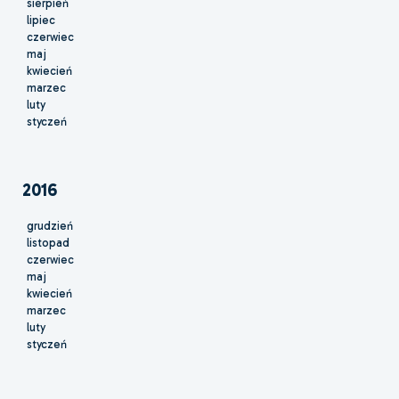
sierpień
lipiec
czerwiec
maj
kwiecień
marzec
luty
styczeń
2016
grudzień
listopad
czerwiec
maj
kwiecień
marzec
luty
styczeń