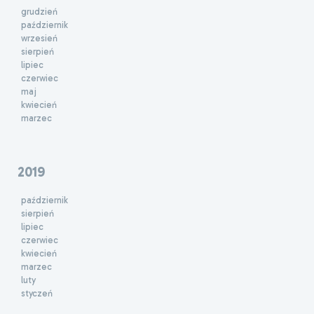
grudzień
październik
wrzesień
sierpień
lipiec
czerwiec
maj
kwiecień
marzec
2019
październik
sierpień
lipiec
czerwiec
kwiecień
marzec
luty
styczeń