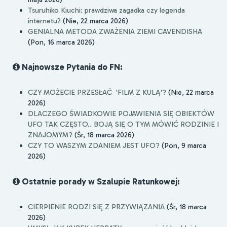
Tsuruhiko Kiuchi: prawdziwa zagadka czy legenda
internetu?
(Nie, 22 marca 2026)
GENIALNA METODA ZWAŻENIA ZIEMI CAVENDISHA
(Pon, 16 marca 2026)
Najnowsze Pytania do FN:
CZY MOŻECIE PRZESŁAĆ 'FILM Z KULĄ'?
(Nie, 22 marca
2026)
DLACZEGO ŚWIADKOWIE POJAWIENIA SIĘ OBIEKTÓW
UFO TAK CZĘSTO.. BOJĄ SIĘ O TYM MÓWIĆ RODZINIE I
ZNAJOMYM?
(Śr, 18 marca 2026)
CZY TO WASZYM ZDANIEM JEST UFO?
(Pon, 9 marca
2026)
Ostatnie porady w Szalupie Ratunkowej:
CIERPIENIE RODZI SIĘ Z PRZYWIĄZANIA
(Śr, 18 marca
2026)