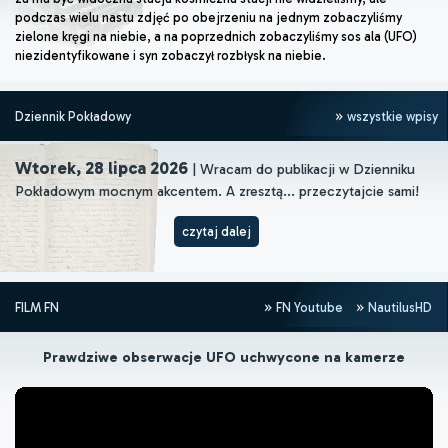
podczas wielu nastu zdjęć po obejrzeniu na jednym zobaczyliśmy
zielone kręgi na niebie, a na poprzednich zobaczyliśmy sos ala (UFO)
niezidentyfikowane i syn zobaczył rozbłysk na niebie.
Dziennik Pokładowy
wszystkie wpisy
Wtorek, 28 lipca 2026
| Wracam do publikacji w Dzienniku
Pokładowym mocnym akcentem. A zresztą... przeczytajcie sami!
czytaj dalej
FILM FN
FN Youtube
NautilusHD
Prawdziwe obserwacje UFO uchwycone na kamerze