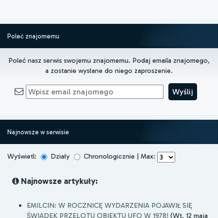
Poleć znajomemu
Poleć nasz serwis swojemu znajomemu. Podaj emaila znajomego,
a zostanie wysłane do niego zaproszenie.
Najnowsze w serwisie
Wyświetl:
Działy
Chronologicznie | Max:
Najnowsze artykuły:
EMILCIN: W ROCZNICĘ WYDARZENIA POJAWIŁ SIĘ
ŚWIADEK PRZELOTU OBIEKTU UFO W 1978!
(Wt, 12 maja