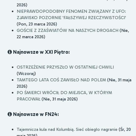
2026)
NIEPRAWDOPODOBNY FENOMEN ZWIĄZANY Z UFO:
ZJAWISKO POZORNIE 'FAŁSZYWEJ RZECZYWISTOŚCI'
(Pon, 23 marca 2026)
GOŚCIE Z ZZAŚWIATÓW NA NASZYCH DROGACH
(Nie,
22 marca 2026)
Najnowsze w XXI Piętro:
OSTRZEŻENIE PRZYSZŁO W OSTATNIEJ CHWILI
(Wczoraj)
TAMTEGO LATA COŚ ZAWISŁO NAD POLEM
(Nie, 31 maja
2026)
PO ŚMIERCI WRÓCIŁ DO MIEJSCA, W KTÓRYM
PRACOWAŁ
(Nie, 31 maja 2026)
Najnowsze w FN24:
Tajemnicza kula nad Kolumbią. Sieć obiegło nagranie
(Śr, 20
maja 2026)