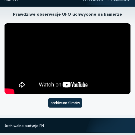
Prawdziwe obserwacje UFO uchwycone na kamerze
archiwum filmów
Archiwalne audycje FN