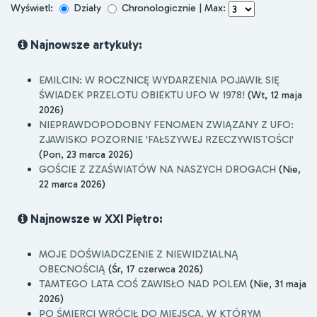
Wyświetl:
Działy
Chronologicznie | Max:
Najnowsze artykuły:
EMILCIN: W ROCZNICĘ WYDARZENIA POJAWIŁ SIĘ
ŚWIADEK PRZELOTU OBIEKTU UFO W 1978!
(Wt, 12 maja
2026)
NIEPRAWDOPODOBNY FENOMEN ZWIĄZANY Z UFO:
ZJAWISKO POZORNIE 'FAŁSZYWEJ RZECZYWISTOŚCI'
(Pon, 23 marca 2026)
GOŚCIE Z ZZAŚWIATÓW NA NASZYCH DROGACH
(Nie,
22 marca 2026)
Najnowsze w XXI Piętro:
MOJE DOŚWIADCZENIE Z NIEWIDZIALNĄ
OBECNOŚCIĄ
(Śr, 17 czerwca 2026)
TAMTEGO LATA COŚ ZAWISŁO NAD POLEM
(Nie, 31 maja
2026)
PO ŚMIERCI WRÓCIŁ DO MIEJSCA, W KTÓRYM