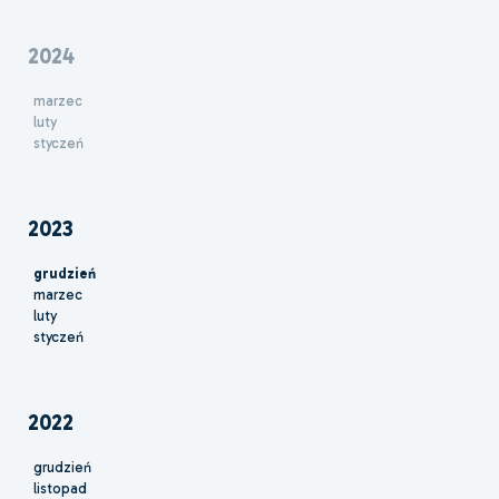
2024
marzec
luty
styczeń
2023
grudzień
marzec
luty
styczeń
2022
grudzień
listopad