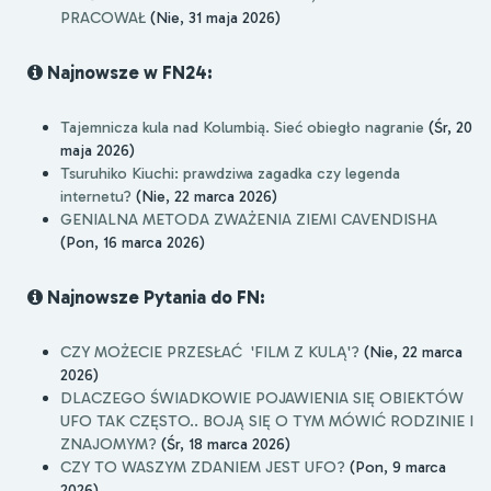
PRACOWAŁ
(Nie, 31 maja 2026)
Najnowsze w FN24:
Tajemnicza kula nad Kolumbią. Sieć obiegło nagranie
(Śr, 20
maja 2026)
Tsuruhiko Kiuchi: prawdziwa zagadka czy legenda
internetu?
(Nie, 22 marca 2026)
GENIALNA METODA ZWAŻENIA ZIEMI CAVENDISHA
(Pon, 16 marca 2026)
Najnowsze Pytania do FN:
CZY MOŻECIE PRZESŁAĆ 'FILM Z KULĄ'?
(Nie, 22 marca
2026)
DLACZEGO ŚWIADKOWIE POJAWIENIA SIĘ OBIEKTÓW
UFO TAK CZĘSTO.. BOJĄ SIĘ O TYM MÓWIĆ RODZINIE I
ZNAJOMYM?
(Śr, 18 marca 2026)
CZY TO WASZYM ZDANIEM JEST UFO?
(Pon, 9 marca
2026)