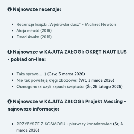
Najnowsze recenzje:
Recenzja książki „Wędrówka dusz” - Michael Newton
Moja miłość (2016)
Dead Awake (2016)
Najnowsze w KAJUTA ZAŁOGI: OKRĘT NAUTILUS
- pokład on-line:
Taka sprawa... ;)
(Czw, 5 marca 2026)
Nie tak powstają kręgi zbożowe!
(Wt, 3 marca 2026)
Osmogeneza czyli zapach świętości
(Śr, 25 lutego 2026)
Najnowsze w KAJUTA ZAŁOGI: Projekt Messing -
najnowsze informacje:
PRZYBYSZE Z KOSMOSU - pierwszy kontaktowiec
(Śr, 4
marca 2026)