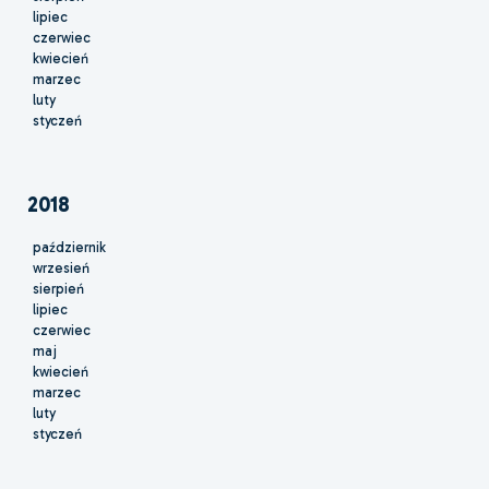
lipiec
czerwiec
kwiecień
marzec
luty
styczeń
2018
październik
wrzesień
sierpień
lipiec
czerwiec
maj
kwiecień
marzec
luty
styczeń