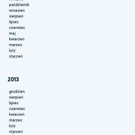
październik
wrzesień
sierpień
lipiec
czerwiec
maj
kwiecień
marzec
luty
styczeń
2013
grudzień
sierpień
lipiec
czerwiec
kwiecień
marzec
luty
styczeń