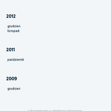
2012
grudzień
listopad
2011
październik
2009
grudzień
* Komentarze są chwilowo wyłączone.