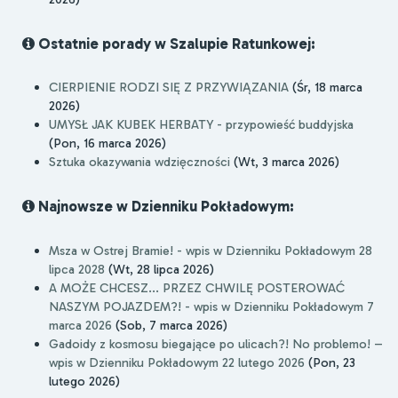
Ostatnie porady w Szalupie Ratunkowej:
CIERPIENIE RODZI SIĘ Z PRZYWIĄZANIA
(Śr, 18 marca
2026)
UMYSŁ JAK KUBEK HERBATY - przypowieść buddyjska
(Pon, 16 marca 2026)
Sztuka okazywania wdzięczności
(Wt, 3 marca 2026)
Najnowsze w Dzienniku Pokładowym:
Msza w Ostrej Bramie! - wpis w Dzienniku Pokładowym 28
lipca 2028
(Wt, 28 lipca 2026)
A MOŻE CHCESZ... PRZEZ CHWILĘ POSTEROWAĆ
NASZYM POJAZDEM?! - wpis w Dzienniku Pokładowym 7
marca 2026
(Sob, 7 marca 2026)
Gadoidy z kosmosu biegające po ulicach?! No problemo! –
wpis w Dzienniku Pokładowym 22 lutego 2026
(Pon, 23
lutego 2026)