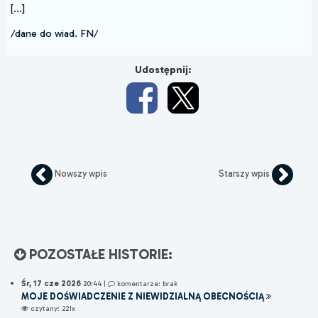
[...]
/dane do wiad. FN/
Udostępnij:
Nowszy wpis
Starszy wpis
POZOSTAŁE HISTORIE:
Śr, 17 cze 2026
20:44
|
komentarze: brak
MOJE DOŚWIADCZENIE Z NIEWIDZIALNĄ OBECNOŚCIĄ
czytany: 221x