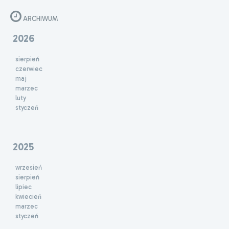
ARCHIWUM
2026
sierpień
czerwiec
maj
marzec
luty
styczeń
2025
wrzesień
sierpień
lipiec
kwiecień
marzec
styczeń