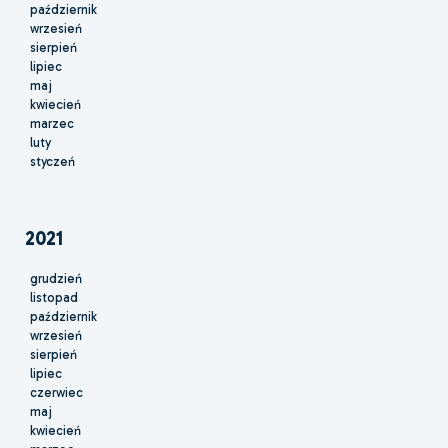
październik
wrzesień
sierpień
lipiec
maj
kwiecień
marzec
luty
styczeń
2021
grudzień
listopad
październik
wrzesień
sierpień
lipiec
czerwiec
maj
kwiecień