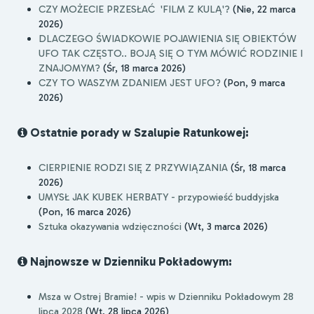
CZY MOŻECIE PRZESŁAĆ 'FILM Z KULĄ'?
(Nie, 22 marca
2026)
DLACZEGO ŚWIADKOWIE POJAWIENIA SIĘ OBIEKTÓW
UFO TAK CZĘSTO.. BOJĄ SIĘ O TYM MÓWIĆ RODZINIE I
ZNAJOMYM?
(Śr, 18 marca 2026)
CZY TO WASZYM ZDANIEM JEST UFO?
(Pon, 9 marca
2026)
Ostatnie porady w Szalupie Ratunkowej:
CIERPIENIE RODZI SIĘ Z PRZYWIĄZANIA
(Śr, 18 marca
2026)
UMYSŁ JAK KUBEK HERBATY - przypowieść buddyjska
(Pon, 16 marca 2026)
Sztuka okazywania wdzięczności
(Wt, 3 marca 2026)
Najnowsze w Dzienniku Pokładowym:
Msza w Ostrej Bramie! - wpis w Dzienniku Pokładowym 28
lipca 2028
(Wt, 28 lipca 2026)