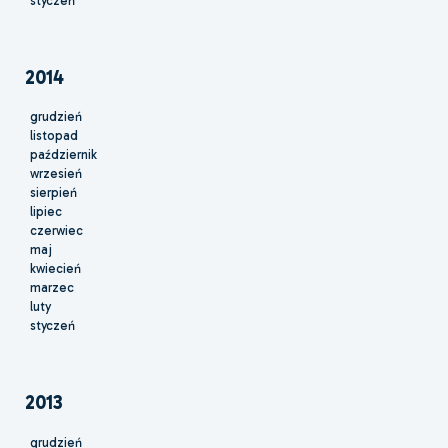
styczeń
2014
grudzień
listopad
październik
wrzesień
sierpień
lipiec
czerwiec
maj
kwiecień
marzec
luty
styczeń
2013
grudzień