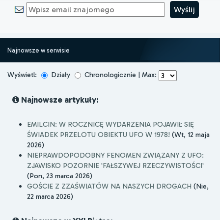
Najnowsze w serwisie
Wyświetl:
Działy
Chronologicznie | Max:
Najnowsze artykuły:
EMILCIN: W ROCZNICĘ WYDARZENIA POJAWIŁ SIĘ
ŚWIADEK PRZELOTU OBIEKTU UFO W 1978!
(Wt, 12 maja
2026)
NIEPRAWDOPODOBNY FENOMEN ZWIĄZANY Z UFO:
ZJAWISKO POZORNIE 'FAŁSZYWEJ RZECZYWISTOŚCI'
(Pon, 23 marca 2026)
GOŚCIE Z ZZAŚWIATÓW NA NASZYCH DROGACH
(Nie,
22 marca 2026)