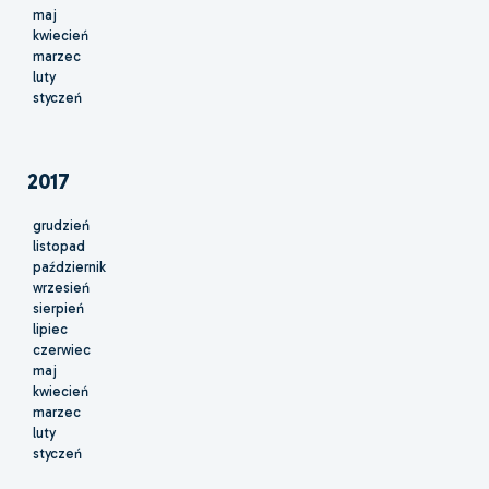
maj
kwiecień
marzec
luty
styczeń
2017
grudzień
listopad
październik
wrzesień
sierpień
lipiec
czerwiec
maj
kwiecień
marzec
luty
styczeń