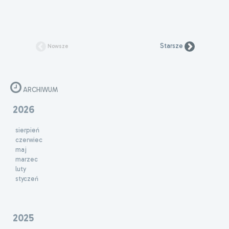
Starsze
Nowsze
ARCHIWUM
2026
sierpień
czerwiec
maj
marzec
luty
styczeń
2025