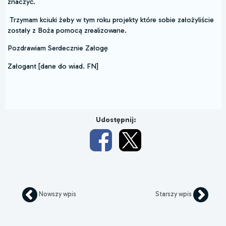
znaczyć.
Trzymam kciuki żeby w tym roku projekty które sobie założyliście
zostały z Boża pomocą zrealizowane.
Pozdrawiam Serdecznie Załogę
Załogant [dane do wiad. FN]
Udostępnij:
Nowszy wpis
Starszy wpis