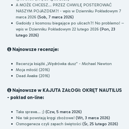
A MOŻE CHCESZ... PRZEZ CHWILĘ POSTEROWAĆ
NASZYM POJAZDEM?! - wpis w Dzienniku Pokładowym 7
marca 2026
(Sob, 7 marca 2026)
Gadoidy z kosmosu biegające po ulicach?! No problemo! –
wpis w Dzienniku Pokładowym 22 lutego 2026
(Pon, 23
lutego 2026)
Najnowsze recenzje:
Recenzja książki „Wędrówka dusz” - Michael Newton
Moja miłość (2016)
Dead Awake (2016)
Najnowsze w KAJUTA ZAŁOGI: OKRĘT NAUTILUS
- pokład on-line:
Taka sprawa... ;)
(Czw, 5 marca 2026)
Nie tak powstają kręgi zbożowe!
(Wt, 3 marca 2026)
Osmogeneza czyli zapach świętości
(Śr, 25 lutego 2026)