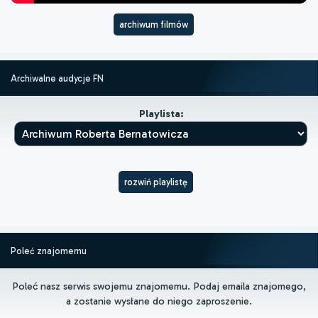
archiwum filmów
Archiwalne audycje FN
Playlista:
rozwiń playlistę
Poleć znajomemu
Poleć nasz serwis swojemu znajomemu. Podaj emaila znajomego,
a zostanie wysłane do niego zaproszenie.