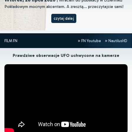
Pokładowym mocnym akcentem. A zresztą... przeczytajcie sami!
czytaj dalej
FILM FN
FN Youtube
NautilusHD
Prawdziwe obserwacje UFO uchwycone na kamerze