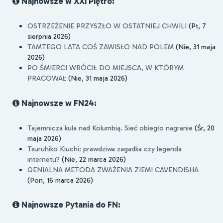
Najnowsze w XXI Piętro:
OSTRZEŻENIE PRZYSZŁO W OSTATNIEJ CHWILI
(Pt, 7
sierpnia 2026)
TAMTEGO LATA COŚ ZAWISŁO NAD POLEM
(Nie, 31 maja
2026)
PO ŚMIERCI WRÓCIŁ DO MIEJSCA, W KTÓRYM
PRACOWAŁ
(Nie, 31 maja 2026)
Najnowsze w FN24:
Tajemnicza kula nad Kolumbią. Sieć obiegło nagranie
(Śr, 20
maja 2026)
Tsuruhiko Kiuchi: prawdziwa zagadka czy legenda
internetu?
(Nie, 22 marca 2026)
GENIALNA METODA ZWAŻENIA ZIEMI CAVENDISHA
(Pon, 16 marca 2026)
Najnowsze Pytania do FN: