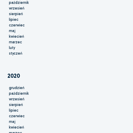
październik
wrzesień
sierpień
lipiec
czerwiec
maj
kwiecień
marzec
luty
styczeń
2020
grudzień
październik
wrzesień
sierpień
lipiec
czerwiec
maj
kwiecień
marzec