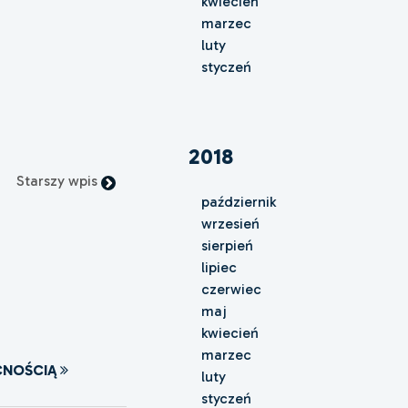
kwiecień
marzec
luty
styczeń
2018
Starszy wpis
październik
wrzesień
sierpień
lipiec
czerwiec
maj
kwiecień
marzec
CNOŚCIĄ
luty
styczeń