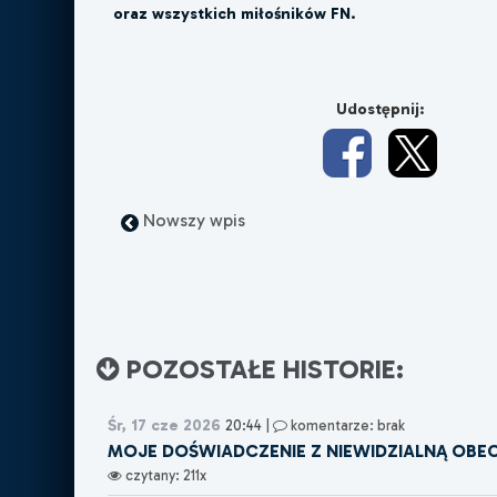
oraz wszystkich miłośników FN.
Udostępnij:
Nowszy wpis
POZOSTAŁE HISTORIE:
Śr, 17 cze 2026
20:44
|
komentarze: brak
MOJE DOŚWIADCZENIE Z NIEWIDZIALNĄ OBE
czytany: 211x