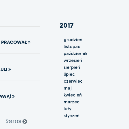
2017
grudzień
M PRACOWAŁ
listopad
październik
wrzesień
sierpień
ULI
lipiec
czerwiec
maj
kwiecień
JAWĄ!
marzec
luty
styczeń
Starsze