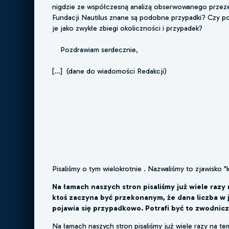
nigdzie ze współczesną analizą obserwowanego przeze
Fundacji Nautilus znane są podobne przypadki? Czy p
je jako zwykłe zbiegi okoliczności i przypadek?
Pozdrawiam serdecznie,
[...] (dane do wiadomości Redakcji)
Pisaliśmy o tym wielokrotnie . Nazwaliśmy to zjawisko "
Na łamach naszych stron pisaliśmy już wiele razy
ktoś zaczyna być przekonanym, że dana liczba w 
pojawia się przypadkowo. Potrafi być to zwodnicz
Na łamach naszych stron pisaliśmy już wiele razy na te