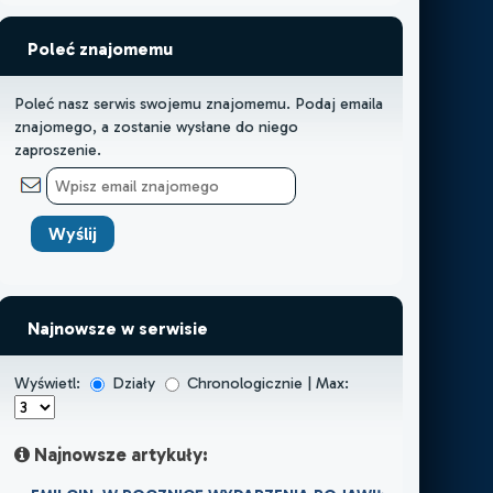
Poleć znajomemu
Poleć nasz serwis swojemu znajomemu. Podaj emaila
znajomego, a zostanie wysłane do niego
zaproszenie.
Najnowsze w serwisie
Wyświetl:
Działy
Chronologicznie | Max:
Najnowsze artykuły: