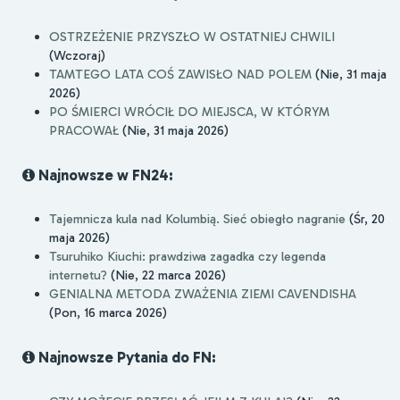
OSTRZEŻENIE PRZYSZŁO W OSTATNIEJ CHWILI
(Wczoraj)
TAMTEGO LATA COŚ ZAWISŁO NAD POLEM
(Nie, 31 maja
2026)
PO ŚMIERCI WRÓCIŁ DO MIEJSCA, W KTÓRYM
PRACOWAŁ
(Nie, 31 maja 2026)
Najnowsze w FN24:
Tajemnicza kula nad Kolumbią. Sieć obiegło nagranie
(Śr, 20
maja 2026)
Tsuruhiko Kiuchi: prawdziwa zagadka czy legenda
internetu?
(Nie, 22 marca 2026)
GENIALNA METODA ZWAŻENIA ZIEMI CAVENDISHA
(Pon, 16 marca 2026)
Najnowsze Pytania do FN: