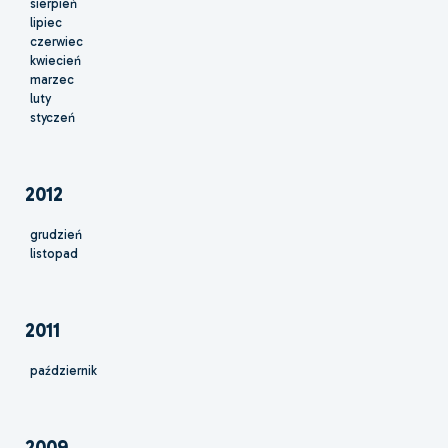
sierpień
lipiec
czerwiec
kwiecień
marzec
luty
styczeń
2012
grudzień
listopad
2011
październik
2009