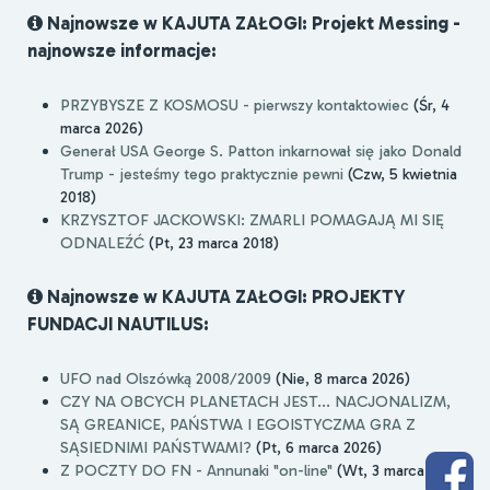
Najnowsze w KAJUTA ZAŁOGI: Projekt Messing -
najnowsze informacje:
PRZYBYSZE Z KOSMOSU - pierwszy kontaktowiec
(Śr, 4
marca 2026)
Generał USA George S. Patton inkarnował się jako Donald
Trump - jesteśmy tego praktycznie pewni
(Czw, 5 kwietnia
2018)
KRZYSZTOF JACKOWSKI: ZMARLI POMAGAJĄ MI SIĘ
ODNALEŹĆ
(Pt, 23 marca 2018)
Najnowsze w KAJUTA ZAŁOGI: PROJEKTY
FUNDACJI NAUTILUS:
UFO nad Olszówką 2008/2009
(Nie, 8 marca 2026)
CZY NA OBCYCH PLANETACH JEST... NACJONALIZM,
SĄ GREANICE, PAŃSTWA I EGOISTYCZMA GRA Z
SĄSIEDNIMI PAŃSTWAMI?
(Pt, 6 marca 2026)
Z POCZTY DO FN - Annunaki "on-line"
(Wt, 3 marca 2026)