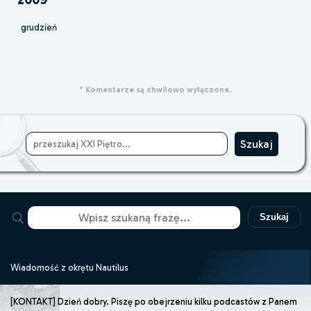
grudzień
* Komentarze są chwilowo wyłączone.
Szukaj
Wiadomość z okrętu Nautilus
[KONTAKT] Dzień dobry. Piszę po obejrzeniu kilku podcastów z Panem