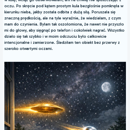
oczu. Po skręcie pod kątem prostym kula bezgłośnie pomknęła w
kierunku nieba, jakby została odbita z dużą siłą. Poruszała się
znaczną prędkością, ale na tyle wyraźnie, że wiedziałam, z czym
mam do czynienia. Byłam tak oszołomiona, że nawet nie przyszło
mi do głowy, aby sięgnąć po telefon i cokolwiek nagrać. Wszystko
działo się tak szybko i w moim odczuciu było całkowicie
intencjonalne i zamierzone. Śledziłam ten obiekt bez przerwy z
szeroko otwartymi oczami.