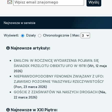
Najnowsze w serwisie
Wyświetl:
Działy
Chronologicznie | Max:
Najnowsze artykuły:
EMILCIN: W ROCZNICĘ WYDARZENIA POJAWIŁ SIĘ
ŚWIADEK PRZELOTU OBIEKTU UFO W 1978!
(Wt, 12 maja
2026)
NIEPRAWDOPODOBNY FENOMEN ZWIĄZANY Z UFO:
ZJAWISKO POZORNIE 'FAŁSZYWEJ RZECZYWISTOŚCI'
(Pon, 23 marca 2026)
GOŚCIE Z ZZAŚWIATÓW NA NASZYCH DROGACH
(Nie,
22 marca 2026)
Najnowsze w XXI Piętro: