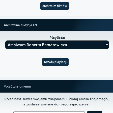
archiwum filmów
Archiwalne audycje FN
Playlista:
rozwiń playlistę
Poleć znajomemu
Poleć nasz serwis swojemu znajomemu. Podaj emaila znajomego,
a zostanie wysłane do niego zaproszenie.