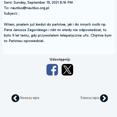
Sent: Sunday, September 19, 2021 8:16 PM
To: nautilus@nautilus.org.pl
Subject: .
Witam, pisałem już kiedyś do państwa, jak i do innych osób np.
Pana Janusza Zagorskiego i nikt mi wtedy nie odpowiedział, to
było 9 lat temu, gdy przywołałem telepatycznie ufo. Chętnie bym
to Państwu opowiedział.
Udostępnij:
Nowszy wpis
Starszy wpis