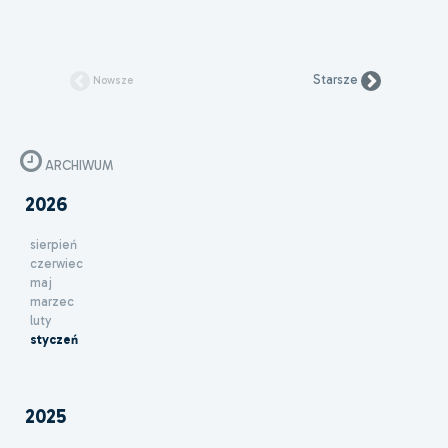
Starsze
Nowsze
ARCHIWUM
2026
sierpień
czerwiec
maj
marzec
luty
styczeń
2025