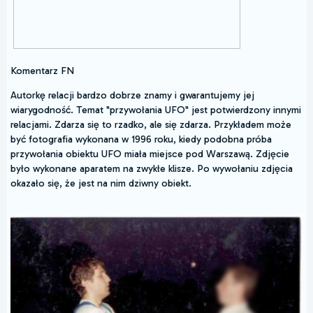
Komentarz FN
Autorkę relacji bardzo dobrze znamy i gwarantujemy jej
wiarygodność. Temat "przywołania UFO" jest potwierdzony innymi
relacjami. Zdarza się to rzadko, ale się zdarza. Przykładem może
być fotografia wykonana w 1996 roku, kiedy podobna próba
przywołania obiektu UFO miała miejsce pod Warszawą. Zdjęcie
było wykonane aparatem na zwykłe klisze. Po wywołaniu zdjęcia
okazało się, że jest na nim dziwny obiekt.