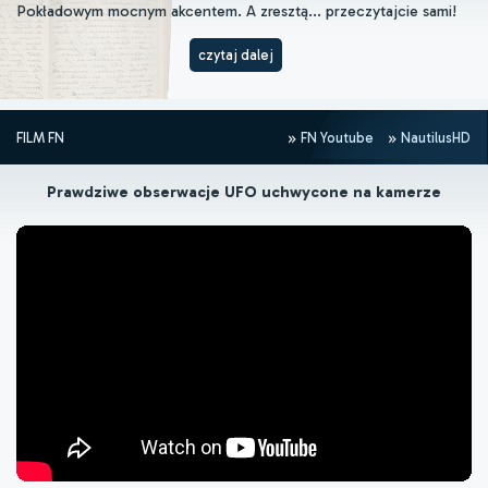
Pokładowym mocnym akcentem. A zresztą... przeczytajcie sami!
czytaj dalej
FILM FN
FN Youtube
NautilusHD
Prawdziwe obserwacje UFO uchwycone na kamerze