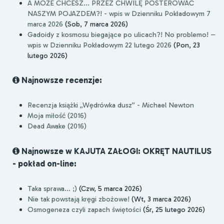
A MOŻE CHCESZ... PRZEZ CHWILĘ POSTEROWAĆ
NASZYM POJAZDEM?! - wpis w Dzienniku Pokładowym 7
marca 2026
(Sob, 7 marca 2026)
Gadoidy z kosmosu biegające po ulicach?! No problemo! –
wpis w Dzienniku Pokładowym 22 lutego 2026
(Pon, 23
lutego 2026)
Najnowsze recenzje:
Recenzja książki „Wędrówka dusz” - Michael Newton
Moja miłość (2016)
Dead Awake (2016)
Najnowsze w KAJUTA ZAŁOGI: OKRĘT NAUTILUS
- pokład on-line:
Taka sprawa... ;)
(Czw, 5 marca 2026)
Nie tak powstają kręgi zbożowe!
(Wt, 3 marca 2026)
Osmogeneza czyli zapach świętości
(Śr, 25 lutego 2026)