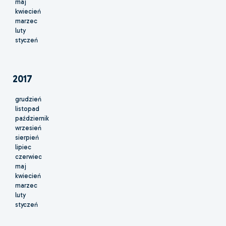
maj
kwiecień
marzec
luty
styczeń
2017
grudzień
listopad
październik
wrzesień
sierpień
lipiec
czerwiec
maj
kwiecień
marzec
luty
styczeń