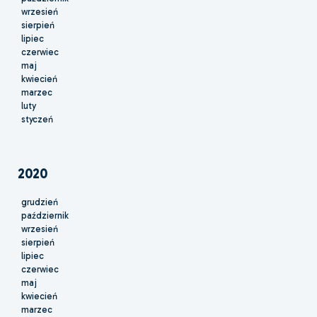
wrzesień
sierpień
lipiec
czerwiec
maj
kwiecień
marzec
luty
styczeń
2020
grudzień
październik
wrzesień
sierpień
lipiec
czerwiec
maj
kwiecień
marzec